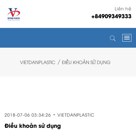
Liên hệ
+84909349333
VIETDANPLASTIC
ĐIỀU KHOẢN SỬ DỤNG
2018-07-06 03:34:26
VIETDANPLASTIC
Điều khoản sử dụng