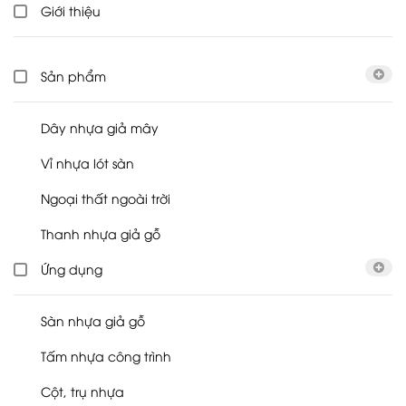
Giới thiệu
Sản phẩm
Dây nhựa giả mây
Vỉ nhựa lót sàn
Ngoại thất ngoài trời
Thanh nhựa giả gỗ
Ứng dụng
Sàn nhựa giả gỗ
Tấm nhựa công trình
Cột, trụ nhựa