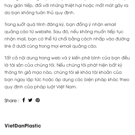
hay gián tiếp, đối với những thiệt hại hoặc mất mát gây ra
do bạn không tuân thủ quy định.
Trong suốt quá trình đăng ký, bạn đồng ý nhận email
quảng cáo từ website. Sau đó, nếu không muốn tiếp tục
nhận mail, bạn có thể từ chối bằng cách nhấp vào đường
link ở dưới cùng trong mọi email quảng cáo.
Tất cả nội dung trang web và ý kiến phê bình của bạn đều
là tài sản của chúng tôi. Nếu chúng tôi phát hiện bất kỳ
thông tin giả mạo nào, chúng tôi sẽ khóa tài khoản của
bạn ngay lập tức hoặc áp dụng các biện pháp khác theo
quy định của pháp luật Việt Nam.
Share :
VietDanPlastic