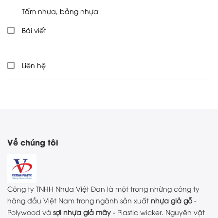
Tấm nhựa, bảng nhựa
Bài viết
Liên hệ
Về chúng tôi
Công ty TNHH Nhựa Việt Đan là một trong những công ty
hàng đầu Việt Nam trong ngành sản xuất
nhựa giả gỗ
-
Polywood và
sợi nhựa giả mây
- Plastic wicker. Nguyên vật