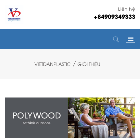
Liên hệ
+84909349333
VIETDANPLASTIC
GIỚI THIỆU