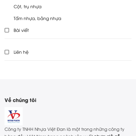
Cột, trụ nhựa
Tấm nhựa, bảng nhựa
Bài viết
Liên hệ
Về chúng tôi
Công ty TNHH Nhựa Việt Đan là một trong những công ty