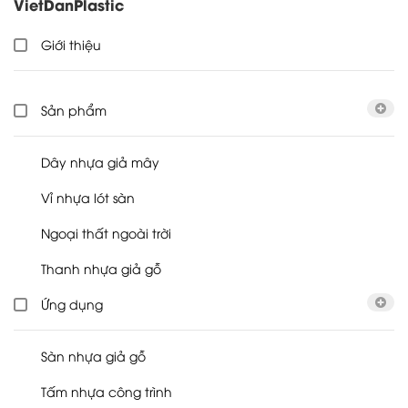
VietDanPlastic
Giới thiệu
Sản phẩm
Dây nhựa giả mây
Vỉ nhựa lót sàn
Ngoại thất ngoài trời
Thanh nhựa giả gỗ
Ứng dụng
Sàn nhựa giả gỗ
Tấm nhựa công trình