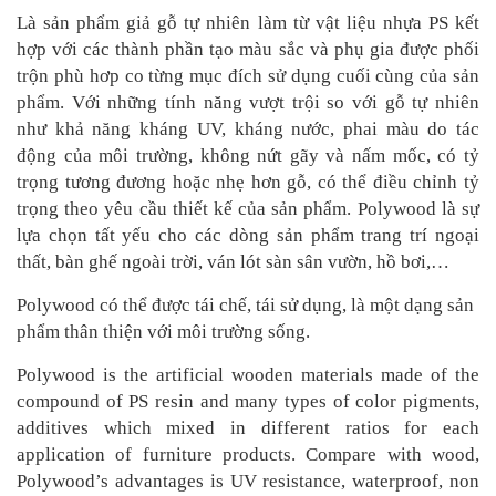
Là sản phẩm giả gỗ tự nhiên làm từ vật liệu nhựa PS kết
hợp với các thành phần tạo màu sắc và phụ gia được phối
trộn phù hơp co từng mục đích sử dụng cuối cùng của sản
phẩm. Với những tính năng vượt trội so với gỗ tự nhiên
như khả năng kháng UV, kháng nước, phai màu do tác
động của môi trường, không nứt gãy và nấm mốc, có tỷ
trọng tương đương hoặc nhẹ hơn gỗ, có thể điều chỉnh tỷ
trọng theo yêu cầu thiết kế của sản phẩm. Polywood là sự
lựa chọn tất yếu cho các dòng sản phẩm trang trí ngoại
thất, bàn ghế ngoài trời, ván lót sàn sân vườn, hồ bơi,…
Polywood có thể được tái chế, tái sử dụng, là một dạng sản
phẩm thân thiện với môi trường sống.
Polywood is the artificial wooden materials made of the
compound of PS resin and many types of color pigments,
additives which mixed in different ratios for each
application of furniture products. Compare with wood,
Polywood’s advantages is UV resistance, waterproof, non