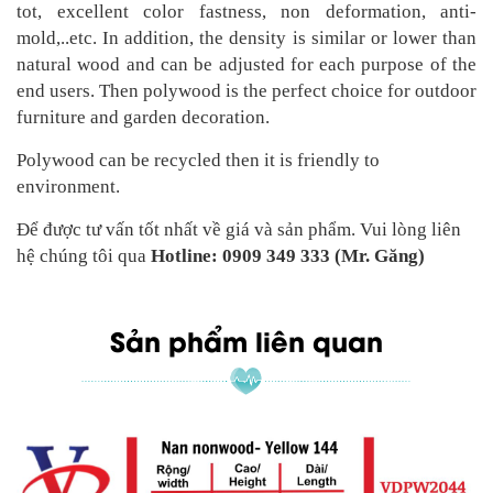
tot, excellent color fastness, non deformation, anti-
mold,..etc. In addition, the density is similar or lower than
natural wood and can be adjusted for each purpose of the
end users. Then polywood is the perfect choice for outdoor
furniture and garden decoration.
Polywood can be recycled then it is friendly to
environment.
Để được tư vấn tốt nhất về giá và sản phẩm. Vui lòng liên
hệ chúng tôi qua
Hotline: 0909 349 333 (Mr. Găng)
Sản phẩm liên quan