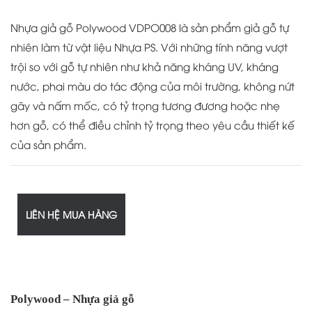
Nhựa giả gỗ Polywood VDPO008 là sản phẩm giả gỗ tự
nhiên làm từ vật liệu Nhựa PS. Với những tính năng vượt
trội so với gỗ tự nhiên như khả năng kháng UV, kháng
nước, phai màu do tác động của môi trường, không nứt
gãy và nấm mốc, có tỷ trọng tương đương hoặc nhẹ
hơn gỗ, có thể điều chỉnh tỷ trọng theo yêu cầu thiết kế
của sản phẩm.
LIÊN HỆ MUA HÀNG
Polywood – Nhựa giả gỗ