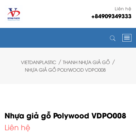
Liên hệ
+84909349333
VIETDANPLASTIC
THANH NHỰA GIẢ GỖ
NHỰA GIẢ GỖ POLYWOOD VDPO008
Nhựa giả gỗ Polywood VDPO008
Liên hệ