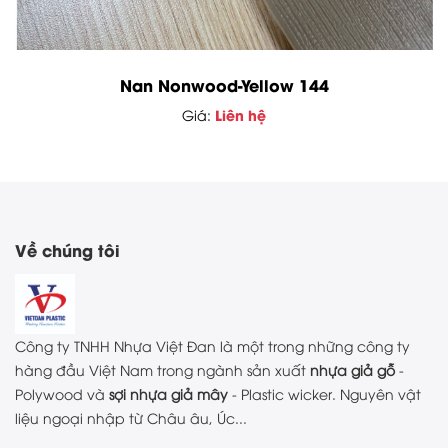
Nan Nonwood-Yellow 144
Liên hệ
Giá:
Về chúng tôi
Công ty TNHH Nhựa Việt Đan là một trong những công ty
hàng đầu Việt Nam trong ngành sản xuất
nhựa giả gỗ
-
Polywood và
sợi nhựa giả mây
- Plastic wicker. Nguyên vật
liệu ngoại nhập từ Châu âu, Úc...