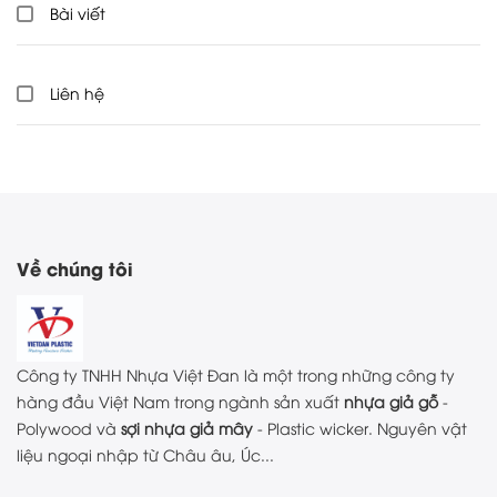
Bài viết
Liên hệ
Về chúng tôi
Công ty TNHH Nhựa Việt Đan là một trong những công ty
hàng đầu Việt Nam trong ngành sản xuất
nhựa giả gỗ
-
Polywood và
sợi nhựa giả mây
- Plastic wicker. Nguyên vật
liệu ngoại nhập từ Châu âu, Úc...