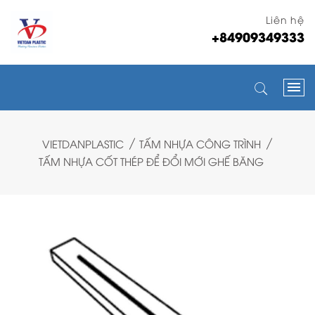
Liên hệ
+84909349333
VIETDANPLASTIC
TẤM NHỰA CÔNG TRÌNH
TẤM NHỰA CỐT THÉP ĐỂ ĐỔI MỚI GHẾ BĂNG