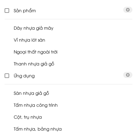
Sản phẩm
Dây nhựa giả mây
Vỉ nhựa lót sàn
Ngoại thất ngoài trời
Thanh nhựa giả gỗ
Ứng dụng
Sàn nhựa giả gỗ
Tấm nhựa công trình
Cột, trụ nhựa
Tấm nhựa, bảng nhựa