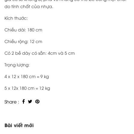
do tính chất của nhựa.
Kích thước:
Chiều dài: 180 cm
Chiều rộng: 12 cm
Có 2 bề dày có sẵn: 4cm và 5 cm
Trọng lượng:
4 x 12 x 180 cm = 9 kg
5 x 12x 180 cm = 12 kg
Share :
Bài viết mới